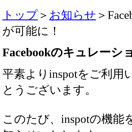
トップ
＞
お知らせ
＞Fa
が可能に！
Facebookのキュレー
平素よりinspotをご
とうございます。
このたび、inspotの