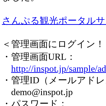
さんぷる観光ポータルサ
＜管理画面にログイン！
・管理画面URL：
http://inspot.jp/sample/a
・管理ID（メールアド
demo@inspot.jp
・パスワード：